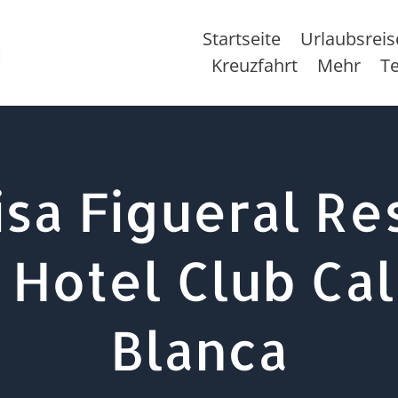
Startseite
Urlaubsrei
Kreuzfahrt
Mehr
T
isa Figueral Re
 Hotel Club Ca
Blanca