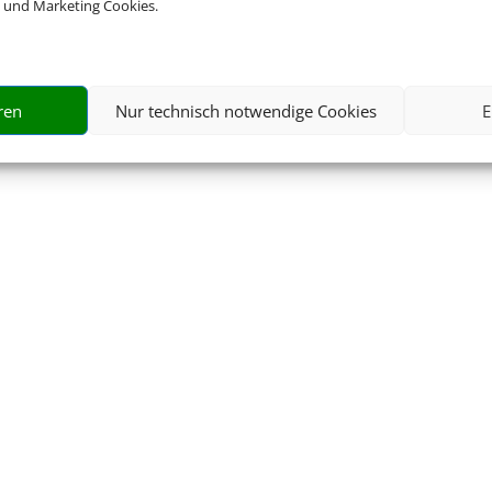
 und Marketing Cookies.
ren
Nur technisch notwendige Cookies
E