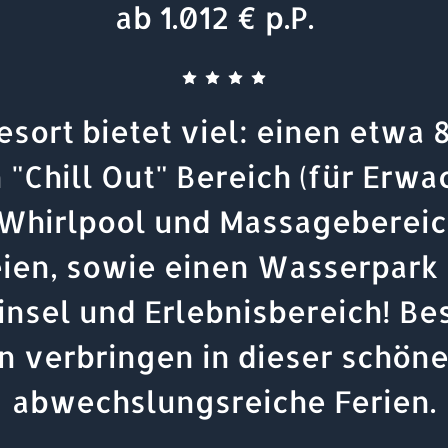
ab 1.012 € p.P.
esort bietet viel: einen etwa 
 "Chill Out" Bereich (für Erwa
 Whirlpool und Massagebereic
eien, sowie einen Wasserpark 
insel und Erlebnisbereich! B
n verbringen in dieser schön
abwechslungsreiche Ferien.