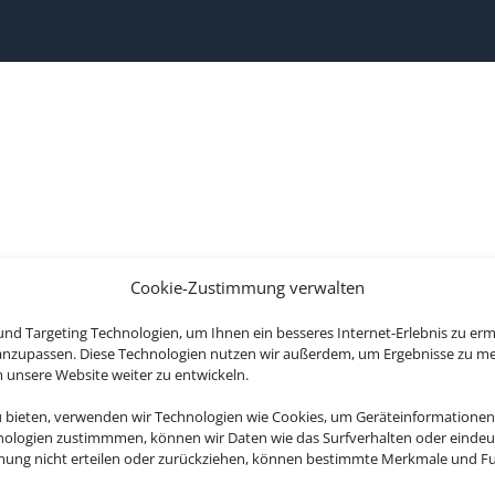
Cookie-Zustimmung verwalten
nd Targeting Technologien, um Ihnen ein besseres Internet-Erlebnis zu erm
 anzupassen. Diese Technologien nutzen wir außerdem, um Ergebnisse zu m
nsere Website weiter zu entwickeln.
u bieten, verwenden wir Technologien wie Cookies, um Geräteinformationen
nologien zustimmmen, können wir Daten wie das Surfverhalten oder eindeut
mmung nicht erteilen oder zurückziehen, können bestimmte Merkmale und Fu