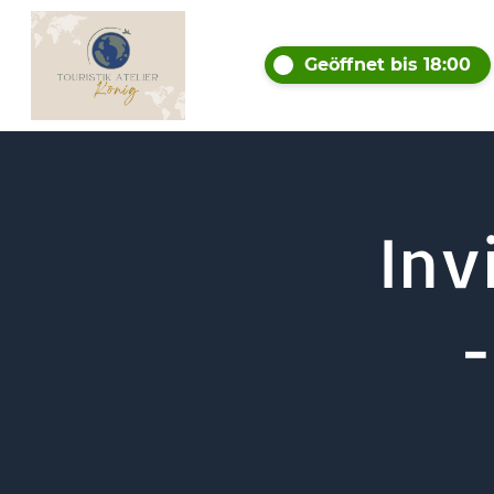
Geöffnet bis 18:00
Inv
-