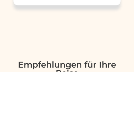
Empfehlungen für Ihre
Reise
Sinnvolle Extras, die oft dazu gebucht werden.