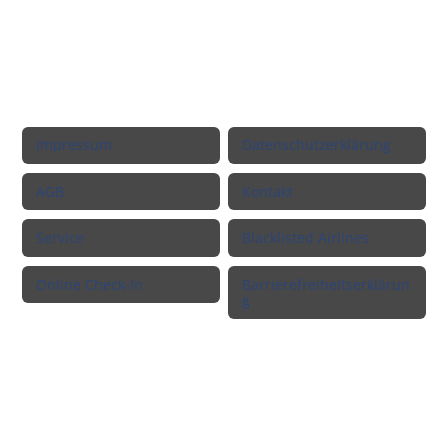
Rechtliche Informationen
Impressum
Datenschutzerklärung
AGB
Kontakt
Service
Blacklisted Airlines
Online Check-In
Barrierefreiheitserklärun
g