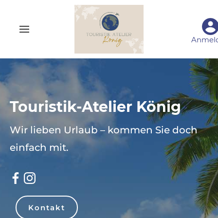
Anmel
Touristik-Atelier König
Wir lieben Urlaub – kommen Sie doch
einfach mit.
Kontakt