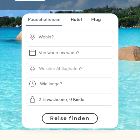
Pauschalreisen
Hotel
Flug
Welcher Abflughafen?
Reise finden