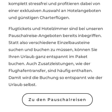
komplett stressfrei und profitieren dabei von
einer exklusiven Auswahl an Hotelangeboten
und günstigen Charterflügen.
Flugtickets und Hotelzimmer sind bei unseren
Pauschalreise-Angeboten bereits inbegriffen.
Statt also verschiedene Einzelbausteine
suchen und buchen zu müssen, können Sie
Ihren Urlaub ganz entspannt im Paket
buchen. Auch Zusatzleistungen, wie der
Flughafentransfer, sind häufig enthalten.
Damit wird die Buchung so entspannt wie der
Urlaub selbst.
Zu den Pauschalreisen