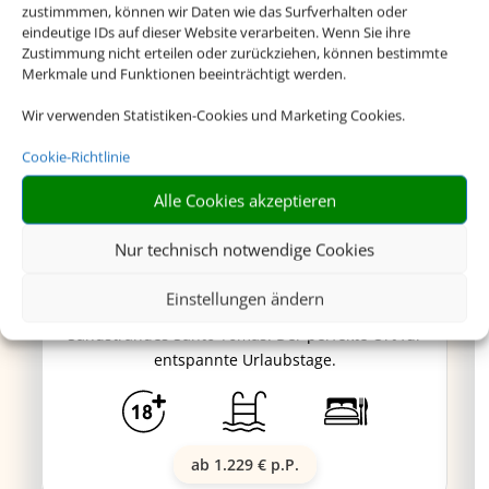
zustimmmen, können wir Daten wie das Surfverhalten oder
eindeutige IDs auf dieser Website verarbeiten. Wenn Sie ihre
Zustimmung nicht erteilen oder zurückziehen, können bestimmte
Merkmale und Funktionen beeinträchtigt werden.
Wir verwenden Statistiken-Cookies und Marketing Cookies.
Cookie-Richtlinie
Globales Lord Nelson
Alle Cookies akzeptieren
Nur technisch notwendige Cookies
Dieses Adult-Only-Hotel besticht durch seine
Einstellungen ändern
traumhafte Lage unweit des wunderschönen
Sandstrandes Santo Tomas. Der perfekte Ort für
entspannte Urlaubstage.
ab 1.229 € p.P.