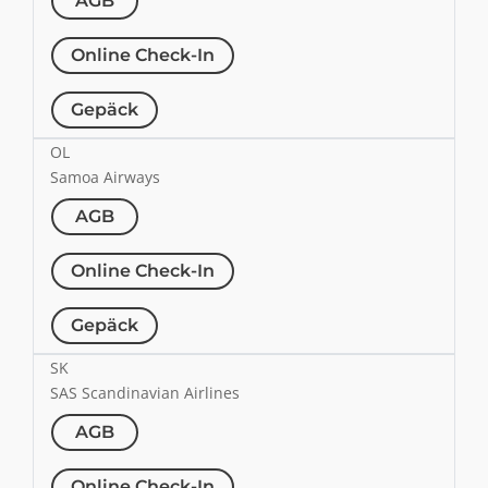
AGB
Online Check-In
Gepäck
OL
Samoa Airways
AGB
Online Check-In
Gepäck
SK
SAS Scandinavian Airlines
AGB
Online Check-In