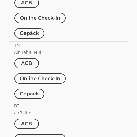
AGB
Online Check-In
Gepäck
TN
Air Tahiti Nui
AGB
Online Check-In
Gepäck
BT
airBaltic
AGB