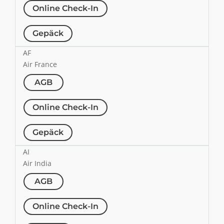
Online Check-In
Gepäck
AF
Air France
AGB
Online Check-In
Gepäck
AI
Air India
AGB
Online Check-In