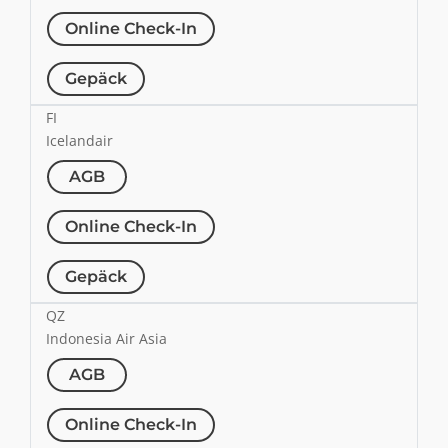
Online Check-In
Gepäck
FI
Icelandair
AGB
Online Check-In
Gepäck
QZ
Indonesia Air Asia
AGB
Online Check-In