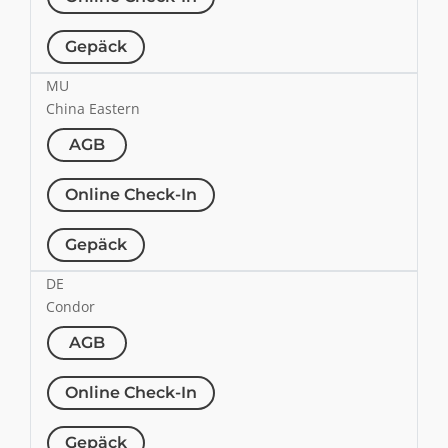
Gepäck
MU
China Eastern
AGB
Online Check-In
Gepäck
DE
Condor
AGB
Online Check-In
Gepäck