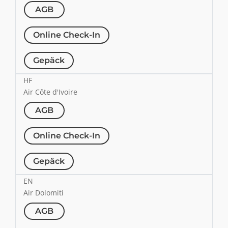
AGB
Online Check-In
Gepäck
HF
Air Côte d'Ivoire
AGB
Online Check-In
Gepäck
EN
Air Dolomiti
AGB