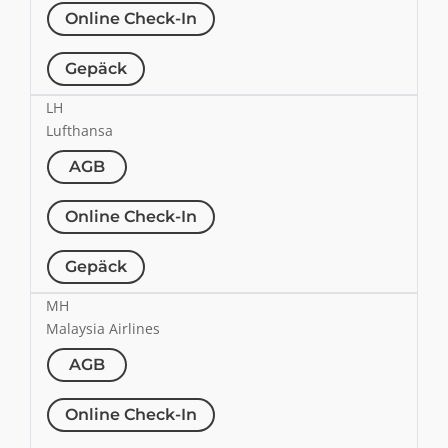
Online Check-In
Gepäck
LH
Lufthansa
AGB
Online Check-In
Gepäck
MH
Malaysia Airlines
AGB
Online Check-In