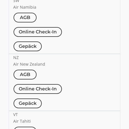
SW
Air Namibia
AGB
Online Check-In
Gepäck
NZ
Air New Zealand
AGB
Online Check-In
Gepäck
VT
Air Tahiti