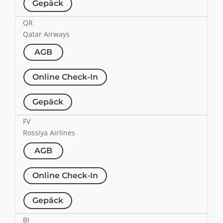
Gepäck
QR
Qatar Airways
AGB
Online Check-In
Gepäck
FV
Rossiya Airlines
AGB
Online Check-In
Gepäck
BI