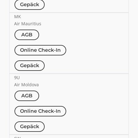
Gepäck
MK
Air Mauritius
AGB
Online Check-In
Gepäck
9U
Air Moldova
AGB
Online Check-In
Gepäck