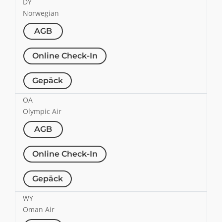
DY
Norwegian
AGB
Online Check-In
Gepäck
OA
Olympic Air
AGB
Online Check-In
Gepäck
WY
Oman Air