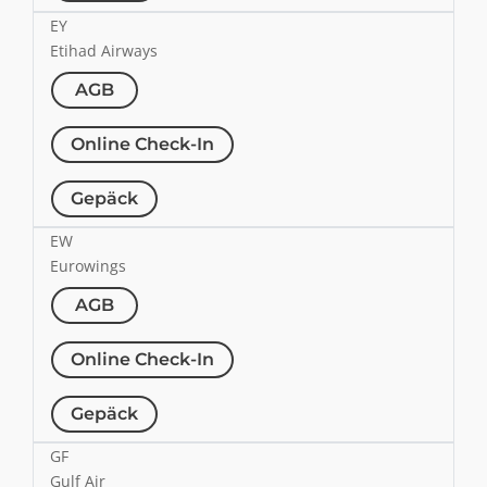
EY
Etihad Airways
AGB
Online Check-In
Gepäck
EW
Eurowings
AGB
Online Check-In
Gepäck
GF
Gulf Air