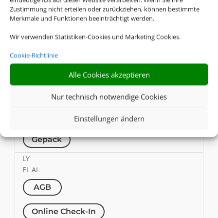
Zustimmung nicht erteilen oder zurückziehen, können bestimmte
Merkmale und Funktionen beeinträchtigt werden.
Online Check-In
Wir verwenden Statistiken-Cookies und Marketing Cookies.
Gepäck
Cookie-Richtlinie
MS
Egyptair
Alle Cookies akzeptieren
AGB
Nur technisch notwendige Cookies
Online Check-In
Einstellungen ändern
Gepäck
LY
EL AL
AGB
Online Check-In