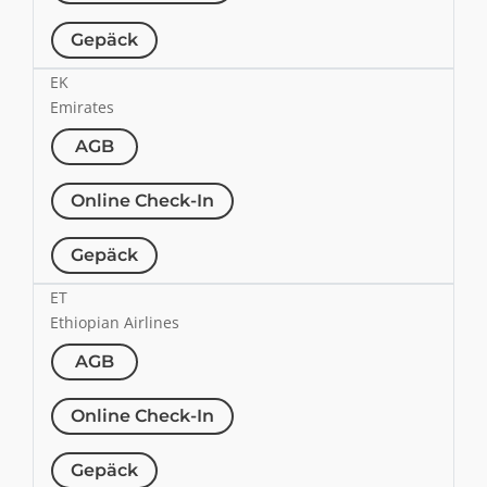
Gepäck
EK
Emirates
AGB
Online Check-In
Gepäck
ET
Ethiopian Airlines
AGB
Online Check-In
Gepäck