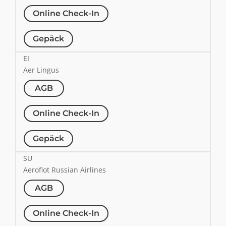
Online Check-In
Gepäck
EI
Aer Lingus
AGB
Online Check-In
Gepäck
SU
Aeroflot Russian Airlines
AGB
Online Check-In