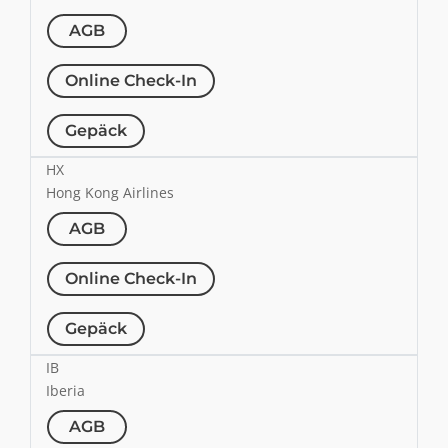
AGB
Online Check-In
Gepäck
HX
Hong Kong Airlines
AGB
Online Check-In
Gepäck
IB
Iberia
AGB