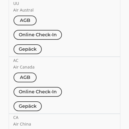
UU
Air Austral
AGB
Online Check-In
Gepäck
AC
Air Canada
AGB
Online Check-In
Gepäck
CA
Air China