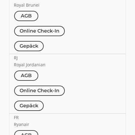
Royal Brunei
AGB
Online Check-In
Gepäck
RJ
Royal Jordanian
AGB
Online Check-In
Gepäck
FR
Ryanair