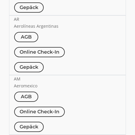
Gepäck
AR
Aerolíneas Argentinas
AGB
Online Check-In
Gepäck
AM
Aeromexico
AGB
Online Check-In
Gepäck