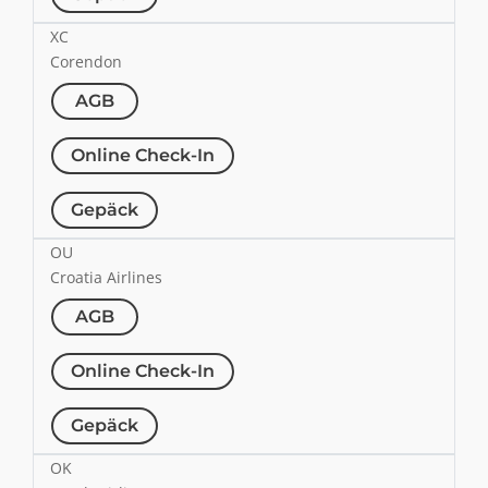
XC
Corendon
AGB
Online Check-In
Gepäck
OU
Croatia Airlines
AGB
Online Check-In
Gepäck
OK