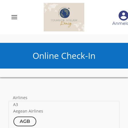
Anmel
Online Check-In
Airlines
A3
Aegean Airlines
AGB