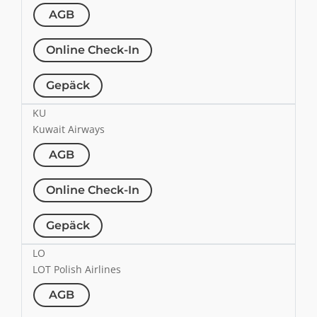
AGB
Online Check-In
Gepäck
KU
Kuwait Airways
AGB
Online Check-In
Gepäck
LO
LOT Polish Airlines
AGB