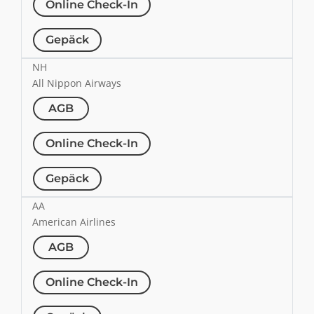
Online Check-In
Gepäck
NH
All Nippon Airways
AGB
Online Check-In
Gepäck
AA
American Airlines
AGB
Online Check-In