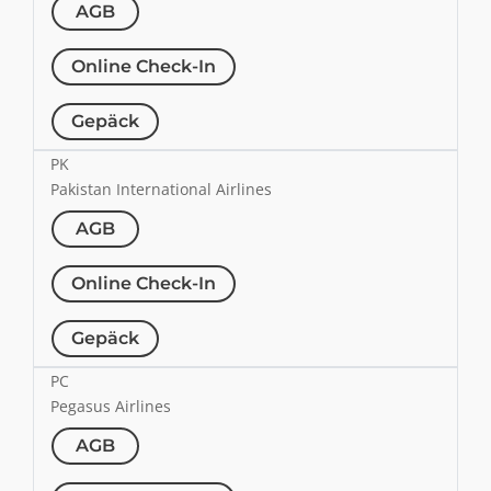
AGB
Online Check-In
Gepäck
PK
Pakistan International Airlines
AGB
Online Check-In
Gepäck
PC
Pegasus Airlines
AGB