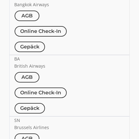
Bangkok Airways
AGB
Online Check-In
Gepäck
BA
British Airways
AGB
Online Check-In
Gepäck
SN
Brussels Airlines
AGB