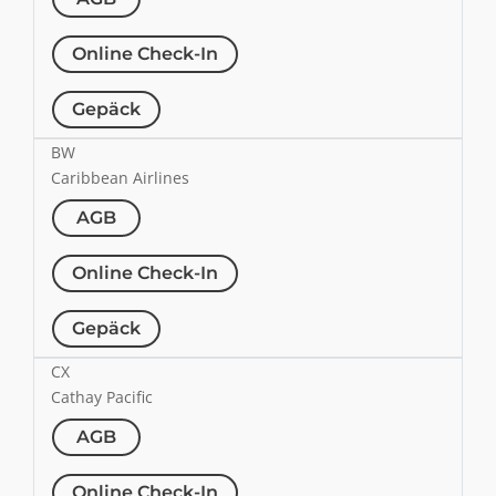
Online Check-In
Gepäck
BW
Caribbean Airlines
AGB
Online Check-In
Gepäck
CX
Cathay Pacific
AGB
Online Check-In