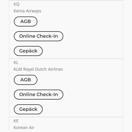
KQ
Kenia Airways
AGB
Online Check-In
Gepäck
KL
KLM Royal Dutch Airlines
AGB
Online Check-In
Gepäck
KE
Korean Air