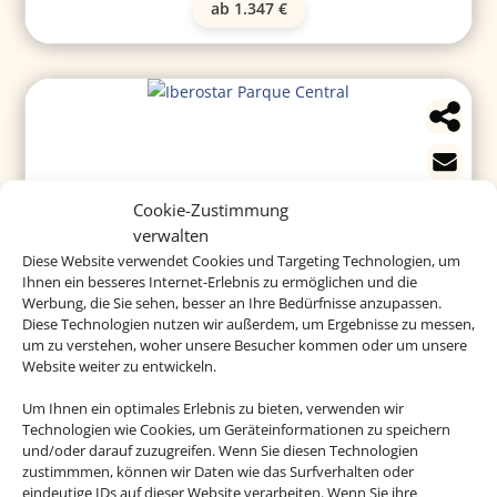
ab 1.347 €
Cookie-Zustimmung
verwalten
Diese Website verwendet Cookies und Targeting Technologien, um
Iberostar Parque Central
Ihnen ein besseres Internet-Erlebnis zu ermöglichen und die
Werbung, die Sie sehen, besser an Ihre Bedürfnisse anzupassen.
Diese Technologien nutzen wir außerdem, um Ergebnisse zu messen,
um zu verstehen, woher unsere Besucher kommen oder um unsere
Website weiter zu entwickeln.
Das Historienhotel liegt in einem historischen Viertel
im Herzen von Havanna mit all den touristischen
Um Ihnen ein optimales Erlebnis zu bieten, verwenden wir
Highlights direkt vor der Tür. Die Anlage ist perfekt
Technologien wie Cookies, um Geräteinformationen zu speichern
und/oder darauf zuzugreifen. Wenn Sie diesen Technologien
für Familien.
zustimmmen, können wir Daten wie das Surfverhalten oder
eindeutige IDs auf dieser Website verarbeiten. Wenn Sie ihre